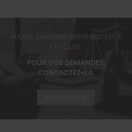
MAITRE SANDRINE BERTRAND EST À
L'ÉCOUTE.
POUR VOS DEMANDES,
CONTACTEZ-LA.
ME CONTACTER