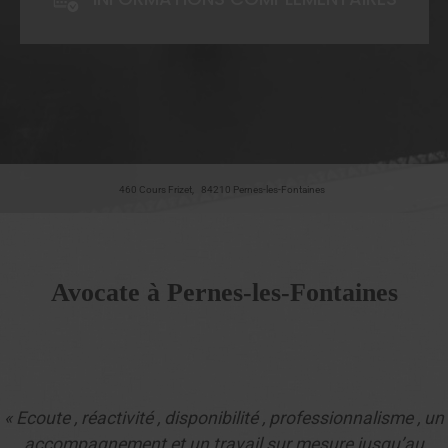
460 Cours Frizet,
84210
Pernes-les-Fontaines
Avocate à Pernes-les-Fontaines
« Ecoute , réactivité , disponibilité , professionnalisme , un
accompagnement et un travail sur mesure jusqu’au