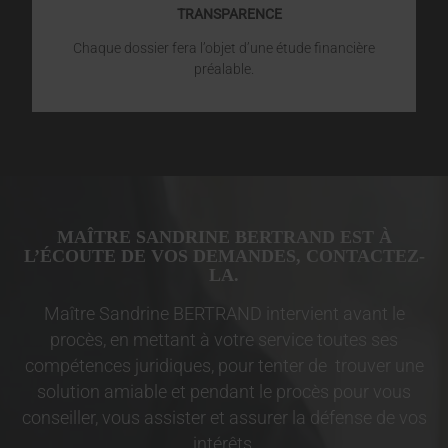
TRANSPARENCE
Chaque dossier fera l’objet d’une étude financière
préalable.
MAÎTRE SANDRINE BERTRAND EST À
L’ÉCOUTE DE VOS DEMANDES, CONTACTEZ-
LA.
Maître Sandrine BERTRAND intervient avant le
procès, en mettant à votre service toutes ses
compétences juridiques, pour tenter de trouver une
solution amiable et pendant le procès pour vous
conseiller, vous assister et assurer la défense de vos
intérêts.