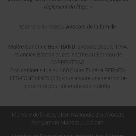
règlement du litige. »
Membre du réseau
Avocats de la famille
Maître Sandrine BERTRAND
, avocate depuis 1994,
et ancien Bâtonnier, est inscrite au Barreau de
CARPENTRAS.
Son cabinet situé au 460 Cours Frizet à PERNES-
LES-FONTAINES (84) vous assure une relation de
proximité pour défendre vos intérêts.
Membre de l'Association Nationale des Avocats
exerçant un Mandat Judiciaire.