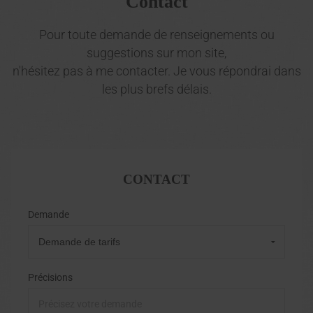
Contact
Pour toute demande de renseignements ou
suggestions sur mon site,
n'hésitez pas à me contacter. Je vous répondrai dans
les plus brefs délais.
CONTACT
Demande
Précisions